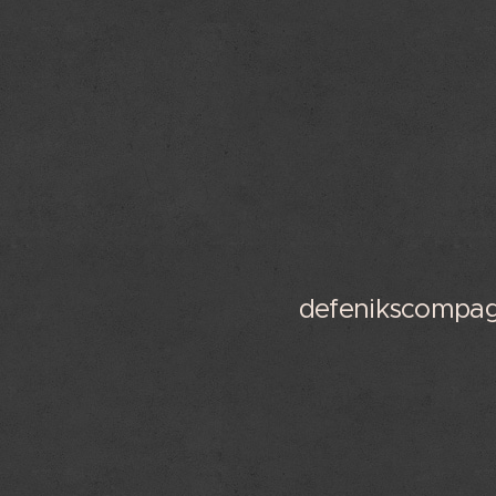
defenikscompa