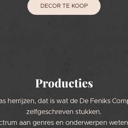
DECOR TE KOOP
Producties
 as herrijzen, dat is wat de De Feniks C
zelfgeschreven stukken.
ctrum aan genres en onderwerpen weten