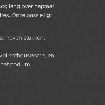
 nog lang over napraat.
res. Onze passie ligt
.
eschreven stukken.
 vol enthousiasme, en
p het podium.