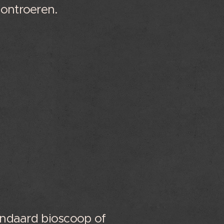
 ontroeren.
andaard bioscoop of