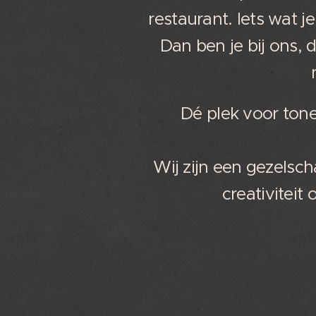
restaurant. Iets wat j
Dan ben je bij ons, 
Dé plek voor tone
Wij zijn een gezelsc
creativiteit