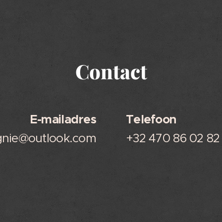
Contact
E-mailadres
Telefoon
gnie@outlook.com
+32 470 86 02 82