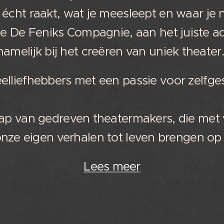
e écht raakt, wat je meesleept en waar je
de De Feniks Compagnie, aan het juiste ad
namelijk bij het creëren van uniek theater
elliefhebbers met een passie voor zelfg
hap van gedreven theatermakers, die met
 onze eigen verhalen tot leven brengen o
Lees meer